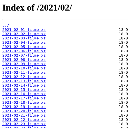
Index of /2021/02/
../
2021-02-01-filme.xz
2021-02-02-filme.xz
2021-02-03-filme.xz
2021-02-04-filme.xz
2021-02-05-filme.xz
2021-02-06-filme.xz
2021-02-07-filme.xz
2021-02-08-filme.xz
2021-02-09-filme.xz
2021-02-10-filme.xz
2021-02-11-filme.xz
2021-02-12-filme.xz
2021-02-13-filme.xz
2021-02-14-filme.xz
2021-02-15-filme.xz
2021-02-16-filme.xz
2021-02-17-filme.xz
2021-02-18-filme.xz
2021-02-19-filme.xz
2021-02-20-filme.xz
2021-02-21-filme.xz
2021-02-22-filme.xz
2021-02-23-filme.xz