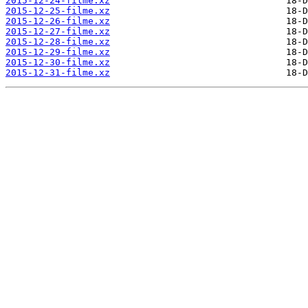
2015-12-24-filme.xz
2015-12-25-filme.xz
2015-12-26-filme.xz
2015-12-27-filme.xz
2015-12-28-filme.xz
2015-12-29-filme.xz
2015-12-30-filme.xz
2015-12-31-filme.xz